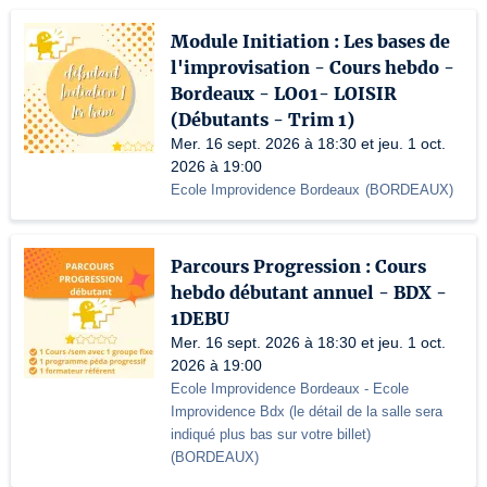
Module Initiation : Les bases de
l'improvisation - Cours hebdo -
Bordeaux - LO01- LOISIR
(Débutants - Trim 1)
Mer. 16 sept. 2026 à 18:30 et jeu. 1 oct.
2026 à 19:00
Ecole Improvidence Bordeaux
(
BORDEAUX
)
Parcours Progression : Cours
hebdo débutant annuel - BDX -
1DEBU
Mer. 16 sept. 2026 à 18:30 et jeu. 1 oct.
2026 à 19:00
Ecole Improvidence Bordeaux
- Ecole
Improvidence Bdx (le détail de la salle sera
indiqué plus bas sur votre billet)
(
BORDEAUX
)