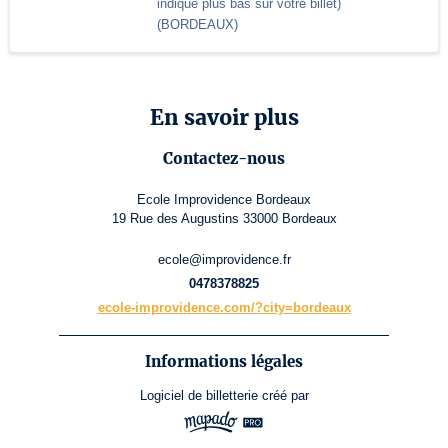
indiqué plus bas sur votre billet)
(
BORDEAUX
)
En savoir plus
Contactez-nous
Ecole Improvidence Bordeaux
19 Rue des Augustins 33000 Bordeaux
ecole@improvidence.fr
0478378825
ecole-improvidence.com/?city=bordeaux
Informations légales
Logiciel de billetterie
créé par