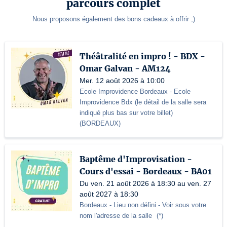
parcours complet
Nous proposons également des bons cadeaux à offrir ;)
Théâtralité en impro ! - BDX -
Omar Galvan - AM124
Mer. 12 août 2026 à 10:00
Ecole Improvidence Bordeaux
- Ecole
Improvidence Bdx (le détail de la salle sera
indiqué plus bas sur votre billet)
(
BORDEAUX
)
Baptême d'Improvisation -
Cours d'essai - Bordeaux - BA01
Du ven. 21 août 2026 à 18:30 au ven. 27
août 2027 à 18:30
Bordeaux - Lieu non défini
- Voir sous votre
nom l'adresse de la salle
(
*
)