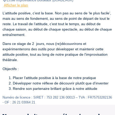
Ecole Improvidence Bordeaux
(
BORDEAUX
)
Afficher le plan
L’attitude positive, c’est la base. Non pas au sens de ‘le plus facile’, 
mais au sens de fondement, au sens de point de départ de tout le 
reste. Le travail de l’attitude, c’est tout le temps, au début de 
chaque saison, au début de chaque spectacle, au début de chaque 
entraînement.
Dans ce stage de 2  jours, nous (re)découvrirons et 
expérimenterons des outils pour développer et maintenir cette 
attitude positive, tout au long de notre pratique de l'improvisation 
théâtrale.
Objectifs :
Placer l'attitude positive à la base de notre pratique
Développer notre réflexe de découvrir plutôt que d'inventer
Rendre son partenaire brillant grâce à notre attitude
Numéro de licence : SIRET : 753 282 136 00013 – TVA : FR75753282136 
- OF : 26 21 03064 21